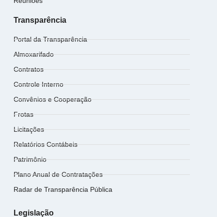
Reuniões
Transparência
Portal da Transparência
Almoxarifado
Contratos
Controle Interno
Convênios e Cooperação
Frotas
Licitações
Relatórios Contábeis
Patrimônio
Plano Anual de Contratações
Radar de Transparência Pública
Legislação