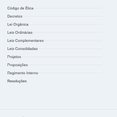
Código de Ética
Decretos
Lei Orgânica
Leis Ordinárias
Leis Complementares
Leis Consolidadas
Projetos
Proposições
Regimento Interno
Resoluções