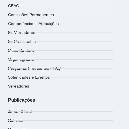
CEAC
Comissões Permanentes
Competências e Atribuições
Ex-Vereadores
Ex-Presidentes
Mesa Diretora
Organograma
Perguntas Frequentes - FAQ
Solenidades e Eventos
Vereadores
Publicações
Jornal Oficial
Notícias