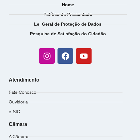
Home
Política de Privacidade
Lei Geral de Proteção de Dados
Pesquisa de Satisfação do Cidadão
Atendimento
Fale Conosco
Ouvidoria
e-SIC
Câmara
A Câmara