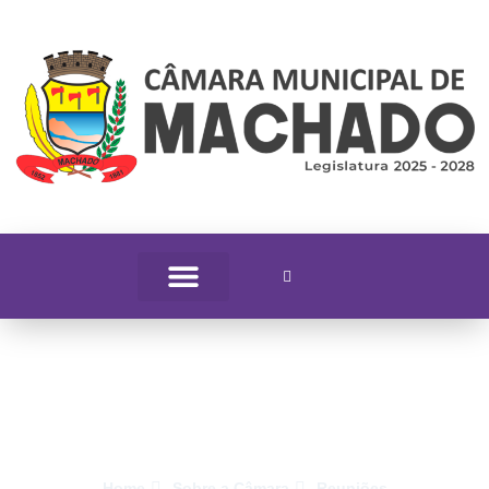
Reuniões da Câmara
Municipal
Home
Sobre a Câmara
Reuniões