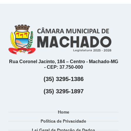
Rua Coronel Jacinto, 184 – Centro - Machado-MG
- CEP: 37.750-000
(35) 3295-1386
(35) 3295-1897
Home
Política de Privacidade
Lei Geral de Proteção de Dados