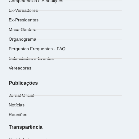
Competências e Atribuições
Ex-Vereadores
Ex-Presidentes
Mesa Diretora
Organograma
Perguntas Frequentes - FAQ
Solenidades e Eventos
Vereadores
Publicações
Jornal Oficial
Notícias
Reuniões
Transparência