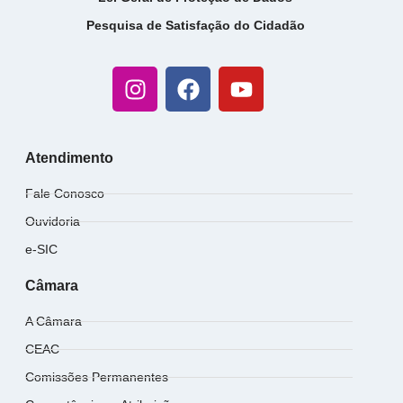
Pesquisa de Satisfação do Cidadão
Atendimento
Fale Conosco
Ouvidoria
e-SIC
Câmara
A Câmara
CEAC
Comissões Permanentes