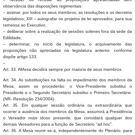
observância das disposições regimentais:
– assinar, por todos os seus membros, as resoluções e os decretos
legislativos; XIII – autografar os projetos de lei aprovados, para sua
remessa ao Executivo;
– deliberar sobre a realização de sessões solenes fora da sede da
Edilidade;
– determinar, no início de legislatura, o arquivamento das
proposições não apreciadas na legislatura anterior, conforme
dispõe artigo 133.
–
Art. 33. AMesa decidirá sempre por maioria de seus membros.
Art. 34. As substituições na falta ou impedimento dos membros da
Mesa, assim se procederão: o Vice-Presidente substitui o
Presidente e o Segundo Secretário substitui o Primeiro Secretário.
(NR- Resolução 234/2004)
Art. 35. Em qualquer sessão ordinária ou extraordinária que
ocorrer a ausência dos membros da Mesa, assumirá a Presidência
o Vereador mais idoso presente, que convidará qualquer dos
demais Vereadores para a função de Secretário “ad hoc”.
Art. 36. A Mesa reunir-se-á, independentemente do Plenário, para