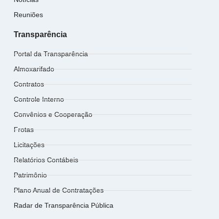
Reuniões
Transparência
Portal da Transparência
Almoxarifado
Contratos
Controle Interno
Convênios e Cooperação
Frotas
Licitações
Relatórios Contábeis
Patrimônio
Plano Anual de Contratações
Radar de Transparência Pública