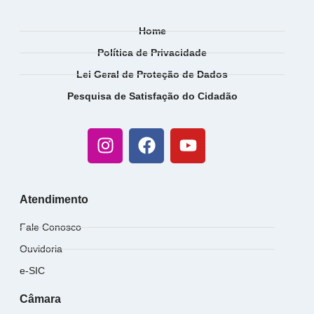
Home
Política de Privacidade
Lei Geral de Proteção de Dados
Pesquisa de Satisfação do Cidadão
Atendimento
Fale Conosco
Ouvidoria
e-SIC
Câmara