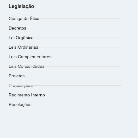
Legislação
Código de Ética
Decretos
Lei Orgânica
Leis Ordinárias
Leis Complementares
Leis Consolidadas
Projetos
Proposições
Regimento Interno
Resoluções