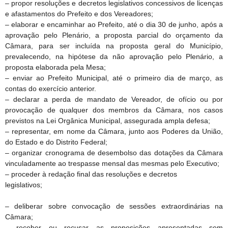
– propor resoluções e decretos legislativos concessivos de licenças
e afastamentos do Prefeito e dos Vereadores;
– elaborar e encaminhar ao Prefeito, até o dia 30 de junho, após a
aprovação pelo Plenário, a proposta parcial do orçamento da
Câmara, para ser incluída na proposta geral do Município,
prevalecendo, na hipótese da não aprovação pelo Plenário, a
proposta elaborada pela Mesa;
– enviar ao Prefeito Municipal, até o primeiro dia de março, as
contas do exercício anterior.
– declarar a perda de mandato de Vereador, de ofício ou por
provocação de qualquer dos membros da Câmara, nos casos
previstos na Lei Orgânica Municipal, assegurada ampla defesa;
– representar, em nome da Câmara, junto aos Poderes da União,
do Estado e do Distrito Federal;
– organizar cronograma de desembolso das dotações da Câmara
vinculadamente ao trespasse mensal das mesmas pelo Executivo;
– proceder à redação final das resoluções e decretos
legislativos;
– deliberar sobre convocação de sessões extraordinárias na
Câmara;
– receber ou recusar as proposições apresentadas sem