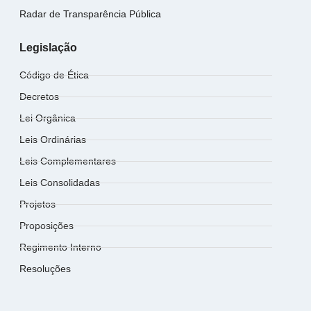
Radar de Transparência Pública
Legislação
Código de Ética
Decretos
Lei Orgânica
Leis Ordinárias
Leis Complementares
Leis Consolidadas
Projetos
Proposições
Regimento Interno
Resoluções