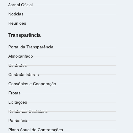
Jornal Oficial
Notícias
Reuniões
Transparência
Portal da Transparência
Almoxarifado
Contratos
Controle Interno
Convênios e Cooperação
Frotas
Licitações
Relatórios Contábeis
Patrimônio
Plano Anual de Contratações