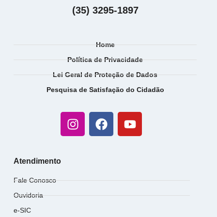
(35) 3295-1897
Home
Política de Privacidade
Lei Geral de Proteção de Dados
Pesquisa de Satisfação do Cidadão
Atendimento
Fale Conosco
Ouvidoria
e-SIC