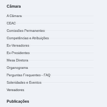
Câmara
A Câmara
CEAC
Comissões Permanentes
Competências e Atribuições
Ex-Vereadores
Ex-Presidentes
Mesa Diretora
Organograma
Perguntas Frequentes - FAQ
Solenidades e Eventos
Vereadores
Publicações