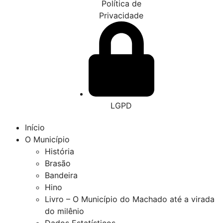
Política de
Privacidade
LGPD
Início
O Município
História
Brasão
Bandeira
Hino
Livro – O Município do Machado até a virada
do milênio
Dados Estatísticos