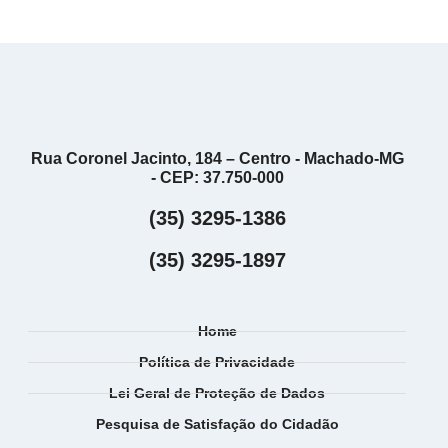
Rua Coronel Jacinto, 184 – Centro - Machado-MG
- CEP: 37.750-000
(35) 3295-1386
(35) 3295-1897
Home
Política de Privacidade
Lei Geral de Proteção de Dados
Pesquisa de Satisfação do Cidadão