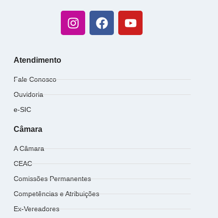
Atendimento
Fale Conosco
Ouvidoria
e-SIC
Câmara
A Câmara
CEAC
Comissões Permanentes
Competências e Atribuições
Ex-Vereadores