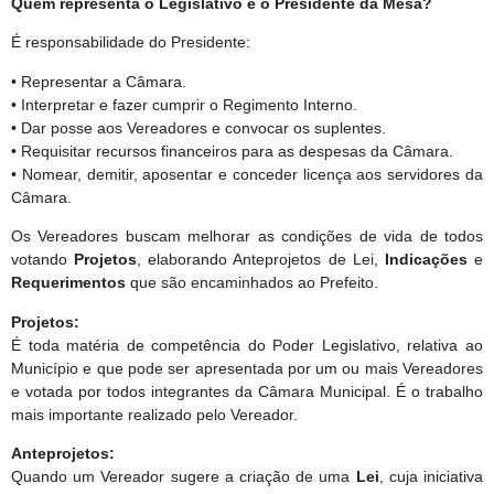
Quem representa o Legislativo é o Presidente da Mesa?
É responsabilidade do Presidente:
• Representar a Câmara.
• Interpretar e fazer cumprir o Regimento Interno.
• Dar posse aos Vereadores e convocar os suplentes.
• Requisitar recursos financeiros para as despesas da Câmara.
• Nomear, demitir, aposentar e conceder licença aos servidores da
Câmara.
Os Vereadores buscam melhorar as condições de vida de todos
votando
Projetos
, elaborando Anteprojetos de Lei,
Indicações
e
Requerimentos
que são encaminhados ao Prefeito.
Projetos:
É toda matéria de competência do Poder Legislativo, relativa ao
Município e que pode ser apresentada por um ou mais Vereadores
e votada por todos integrantes da Câmara Municipal. É o trabalho
mais importante realizado pelo Vereador.
Anteprojetos:
Quando um Vereador sugere a criação de uma
Lei
, cuja iniciativa