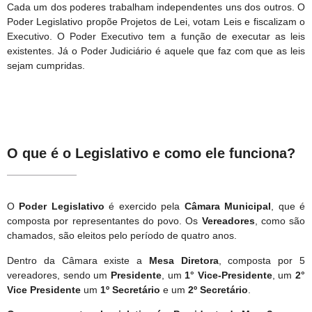
Cada um dos poderes trabalham independentes uns dos outros. O
Poder Legislativo propõe Projetos de Lei, votam Leis e fiscalizam o
Executivo. O Poder Executivo tem a função de executar as leis
existentes. Já o Poder Judiciário é aquele que faz com que as leis
sejam cumpridas.
O que é o Legislativo e como ele funciona?
O
Poder Legislativo
é exercido pela
Câmara Municipal
, que é
composta por representantes do povo. Os
Vereadores
, como são
chamados, são eleitos pelo período de quatro anos.
Dentro da Câmara existe a
Mesa Diretora
, composta por 5
vereadores, sendo um
Presidente
, um
1° Vice-Presidente
, um
2°
Vice Presidente
um
1º Secretário
e um
2º Secretário
.