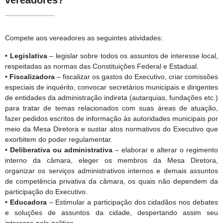
vereadores?
Compete aos vereadores as seguintes atividades:
• Legislativa
– legislar sobre todos os assuntos de interesse local,
respeitadas as normas das Constituições Federal e Estadual.
• Fiscalizadora
– fiscalizar os gastos do Executivo, criar comissões
especiais de inquérito, convocar secretários municipais e dirigentes
de entidades da administração indireta (autarquias, fundações etc.)
para tratar de temas relacionados com suas áreas de atuação,
fazer pedidos escritos de informação às autoridades municipais por
meio da Mesa Diretora e sustar atos normativos do Executivo que
exorbitem do poder regulamentar.
• Deliberativa ou administrativa
– elaborar e alterar o regimento
interno da câmara, eleger os membros da Mesa Diretora,
organizar os serviços administrativos internos e demais assuntos
de competência privativa da câmara, os quais não dependem da
participação do Executivo.
• Educadora
– Estimular a participação dos cidadãos nos debates
e soluções de assuntos da cidade, despertando assim seu
interesse pela política.