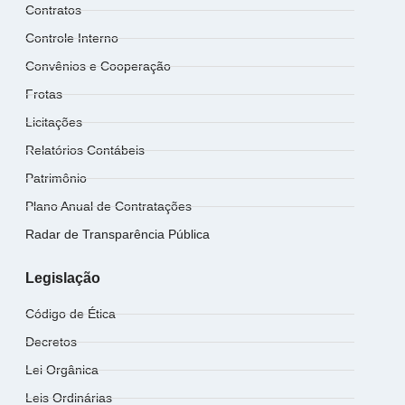
Contratos
Controle Interno
Convênios e Cooperação
Frotas
Licitações
Relatórios Contábeis
Patrimônio
Plano Anual de Contratações
Radar de Transparência Pública
Legislação
Código de Ética
Decretos
Lei Orgânica
Leis Ordinárias