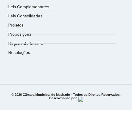
Leis Complementares
Leis Consolidadas
Projetos
Proposições
Regimento Interno
Resoluções
© 2026 Câmara Municipal de Machado - Todos os Direitos Reservados.
Desenvolvido por