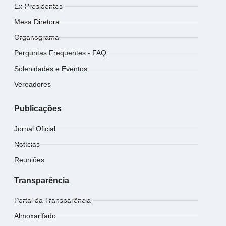
Ex-Presidentes
Mesa Diretora
Organograma
Perguntas Frequentes - FAQ
Solenidades e Eventos
Vereadores
Publicações
Jornal Oficial
Notícias
Reuniões
Transparência
Portal da Transparência
Almoxarifado