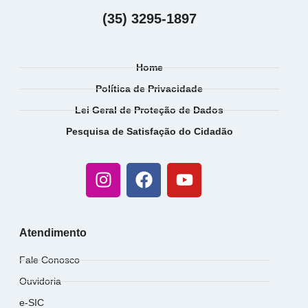
(35) 3295-1897
Home
Política de Privacidade
Lei Geral de Proteção de Dados
Pesquisa de Satisfação do Cidadão
Atendimento
Fale Conosco
Ouvidoria
e-SIC