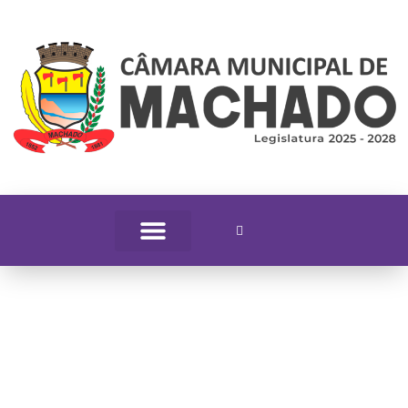
Jornal Oficial da Casa
Legislativa