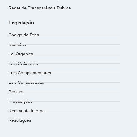
Radar de Transparência Pública
Legislação
Código de Ética
Decretos
Lei Orgânica
Leis Ordinárias
Leis Complementares
Leis Consolidadas
Projetos
Proposições
Regimento Interno
Resoluções