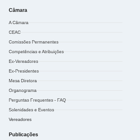
Câmara
A Câmara
CEAC
Comissões Permanentes
Competências e Atribuições
Ex-Vereadores
Ex-Presidentes
Mesa Diretora
Organograma
Perguntas Frequentes - FAQ
Solenidades e Eventos
Vereadores
Publicações