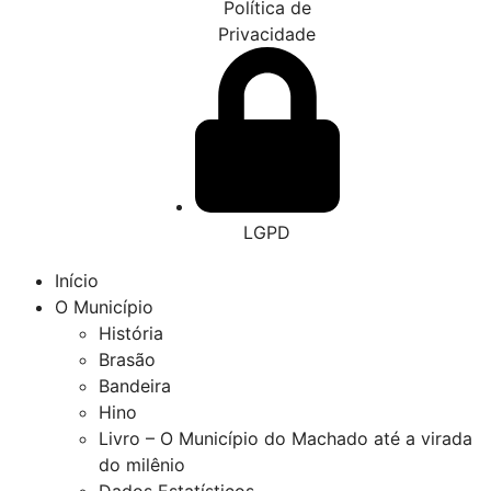
Política de
Privacidade
LGPD
Início
O Município
História
Brasão
Bandeira
Hino
Livro – O Município do Machado até a virada
do milênio
Dados Estatísticos