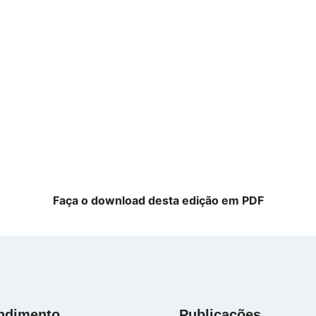
Faça o download desta edição em PDF
ndimento
Publicações