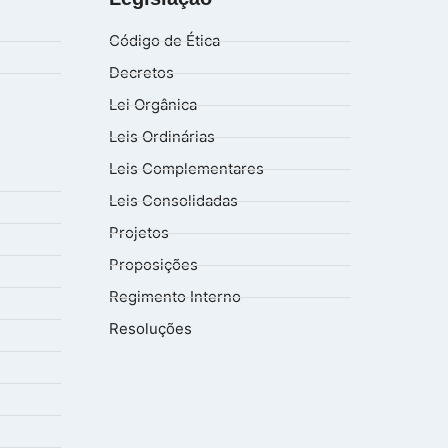
Código de Ética
Decretos
Lei Orgânica
Leis Ordinárias
Leis Complementares
Leis Consolidadas
Projetos
Proposições
Regimento Interno
Resoluções