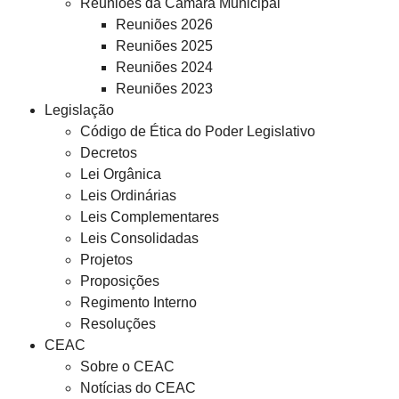
Reuniões da Câmara Municipal
Reuniões 2026
Reuniões 2025
Reuniões 2024
Reuniões 2023
Legislação
Código de Ética do Poder Legislativo
Decretos
Lei Orgânica
Leis Ordinárias
Leis Complementares
Leis Consolidadas
Projetos
Proposições
Regimento Interno
Resoluções
CEAC
Sobre o CEAC
Notícias do CEAC