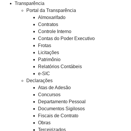
Transparência
Portal da Transparência
Almoxarifado
Contratos
Controle Interno
Contas do Poder Executivo
Frotas
Licitações
Patrimônio
Relatórios Contábeis
e-SIC
Declarações
Atas de Adesão
Concursos
Departamento Pessoal
Documentos Sigilosos
Fiscais de Contrato
Obras
Terceirizados