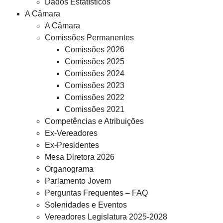
Dados Estatísticos
A Câmara
A Câmara
Comissões Permanentes
Comissões 2026
Comissões 2025
Comissões 2024
Comissões 2023
Comissões 2022
Comissões 2021
Competências e Atribuições
Ex-Vereadores
Ex-Presidentes
Mesa Diretora 2026
Organograma
Parlamento Jovem
Perguntas Frequentes – FAQ
Solenidades e Eventos
Vereadores Legislatura 2025-2028