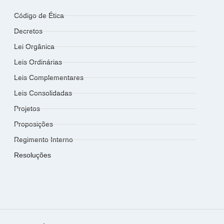
Código de Ética
Decretos
Lei Orgânica
Leis Ordinárias
Leis Complementares
Leis Consolidadas
Projetos
Proposições
Regimento Interno
Resoluções