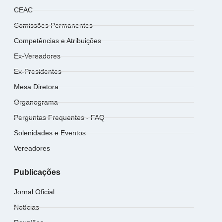
CEAC
Comissões Permanentes
Competências e Atribuições
Ex-Vereadores
Ex-Presidentes
Mesa Diretora
Organograma
Perguntas Frequentes - FAQ
Solenidades e Eventos
Vereadores
Publicações
Jornal Oficial
Notícias