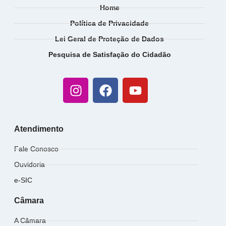
Home
Política de Privacidade
Lei Geral de Proteção de Dados
Pesquisa de Satisfação do Cidadão
Atendimento
Fale Conosco
Ouvidoria
e-SIC
Câmara
A Câmara