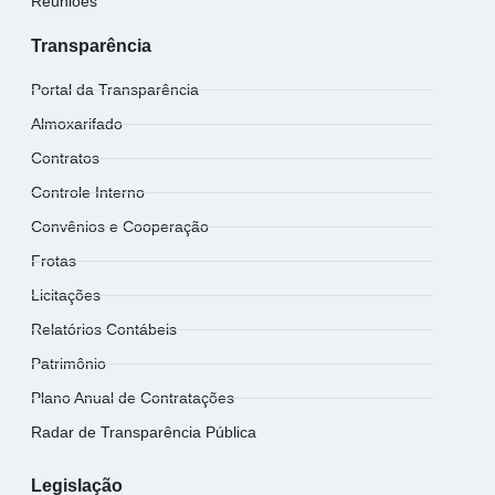
Reuniões
Transparência
Portal da Transparência
Almoxarifado
Contratos
Controle Interno
Convênios e Cooperação
Frotas
Licitações
Relatórios Contábeis
Patrimônio
Plano Anual de Contratações
Radar de Transparência Pública
Legislação