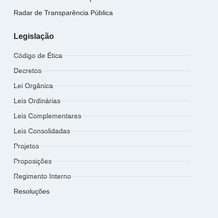
Radar de Transparência Pública
Legislação
Código de Ética
Decretos
Lei Orgânica
Leis Ordinárias
Leis Complementares
Leis Consolidadas
Projetos
Proposições
Regimento Interno
Resoluções