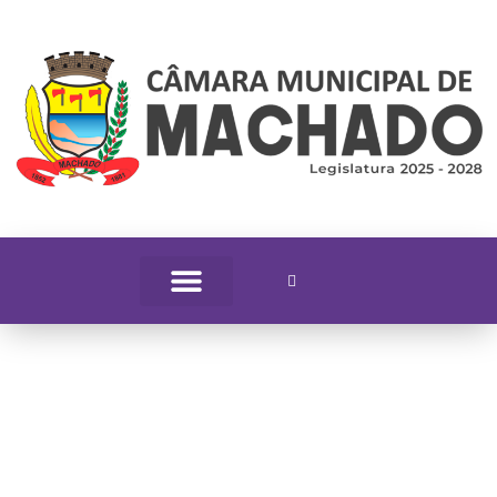
Jornal Oficial da Casa
Legislativa