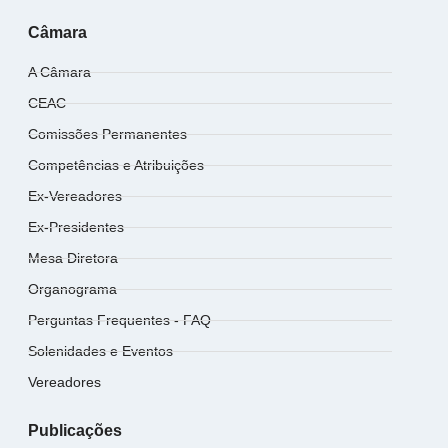
Câmara
A Câmara
CEAC
Comissões Permanentes
Competências e Atribuições
Ex-Vereadores
Ex-Presidentes
Mesa Diretora
Organograma
Perguntas Frequentes - FAQ
Solenidades e Eventos
Vereadores
Publicações