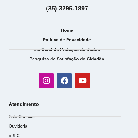
(35) 3295-1897
Home
Política de Privacidade
Lei Geral de Proteção de Dados
Pesquisa de Satisfação do Cidadão
Atendimento
Fale Conosco
Ouvidoria
e-SIC