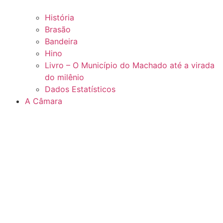
História
Brasão
Bandeira
Hino
Livro – O Município do Machado até a virada
do milênio
Dados Estatísticos
A Câmara