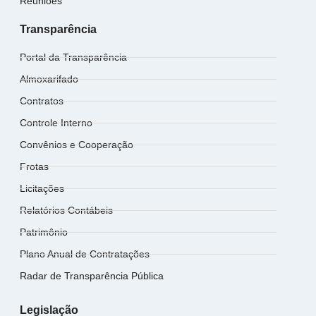
Reuniões
Transparência
Portal da Transparência
Almoxarifado
Contratos
Controle Interno
Convênios e Cooperação
Frotas
Licitações
Relatórios Contábeis
Patrimônio
Plano Anual de Contratações
Radar de Transparência Pública
Legislação