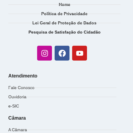
Home
Política de Privacidade
Lei Geral de Proteção de Dados
Pesquisa de Satisfação do Cidadão
Atendimento
Fale Conosco
Ouvidoria
e-SIC
Câmara
A Câmara