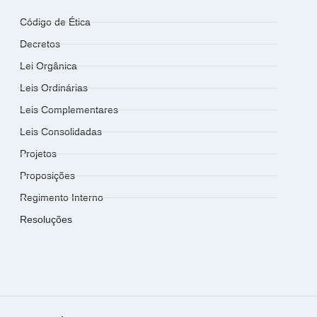
Código de Ética
Decretos
Lei Orgânica
Leis Ordinárias
Leis Complementares
Leis Consolidadas
Projetos
Proposições
Regimento Interno
Resoluções