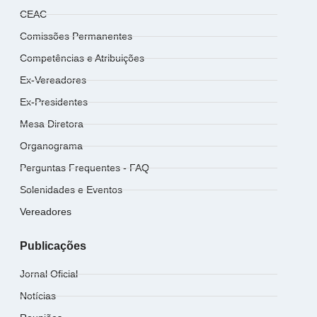
CEAC
Comissões Permanentes
Competências e Atribuições
Ex-Vereadores
Ex-Presidentes
Mesa Diretora
Organograma
Perguntas Frequentes - FAQ
Solenidades e Eventos
Vereadores
Publicações
Jornal Oficial
Notícias