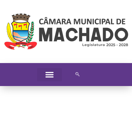
Jornal Oficial da Casa
Legislativa