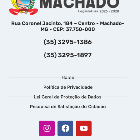
Rua Coronel Jacinto, 184 – Centro - Machado-
MG - CEP: 37.750-000
(35) 3295-1386
(35) 3295-1897
Home
Política de Privacidade
Lei Geral de Proteção de Dados
Pesquisa de Satisfação do Cidadão