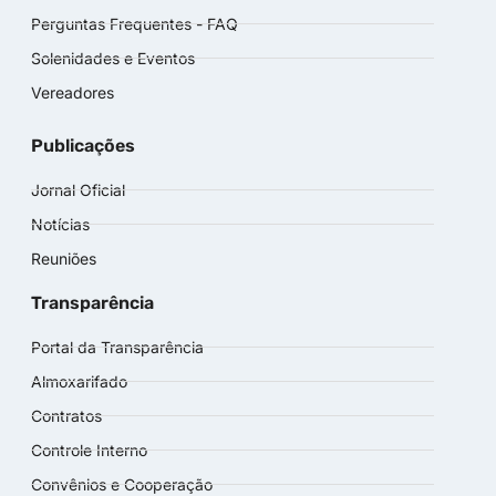
Perguntas Frequentes - FAQ
Solenidades e Eventos
Vereadores
Publicações
Jornal Oficial
Notícias
Reuniões
Transparência
Portal da Transparência
Almoxarifado
Contratos
Controle Interno
Convênios e Cooperação