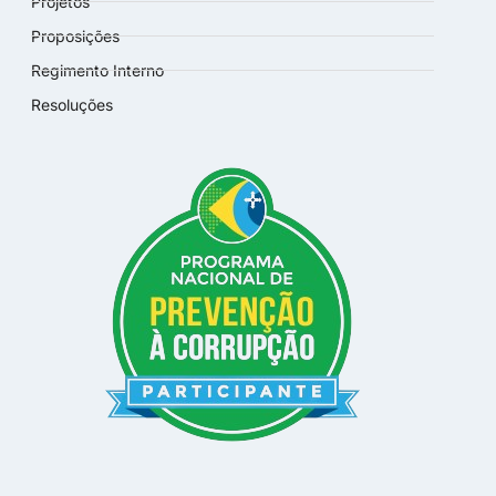
Projetos
Proposições
Regimento Interno
Resoluções