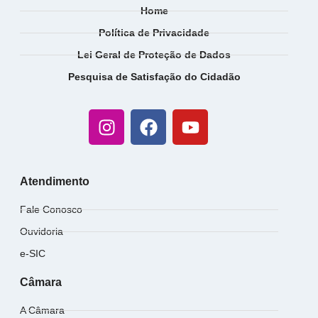
Home
Política de Privacidade
Lei Geral de Proteção de Dados
Pesquisa de Satisfação do Cidadão
Atendimento
Fale Conosco
Ouvidoria
e-SIC
Câmara
A Câmara