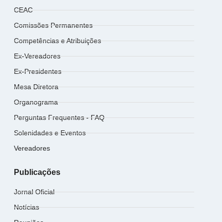
CEAC
Comissões Permanentes
Competências e Atribuições
Ex-Vereadores
Ex-Presidentes
Mesa Diretora
Organograma
Perguntas Frequentes - FAQ
Solenidades e Eventos
Vereadores
Publicações
Jornal Oficial
Notícias