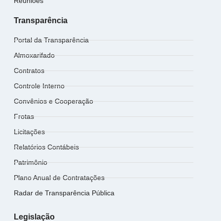
Reuniões
Transparência
Portal da Transparência
Almoxarifado
Contratos
Controle Interno
Convênios e Cooperação
Frotas
Licitações
Relatórios Contábeis
Patrimônio
Plano Anual de Contratações
Radar de Transparência Pública
Legislação