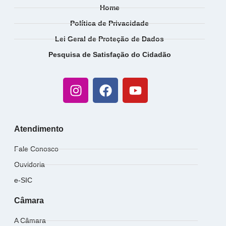
Home
Política de Privacidade
Lei Geral de Proteção de Dados
Pesquisa de Satisfação do Cidadão
Atendimento
Fale Conosco
Ouvidoria
e-SIC
Câmara
A Câmara