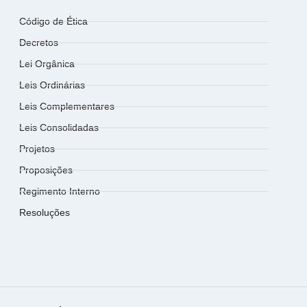
Código de Ética
Decretos
Lei Orgânica
Leis Ordinárias
Leis Complementares
Leis Consolidadas
Projetos
Proposições
Regimento Interno
Resoluções