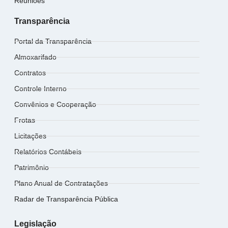
Reuniões
Transparência
Portal da Transparência
Almoxarifado
Contratos
Controle Interno
Convênios e Cooperação
Frotas
Licitações
Relatórios Contábeis
Patrimônio
Plano Anual de Contratações
Radar de Transparência Pública
Legislação