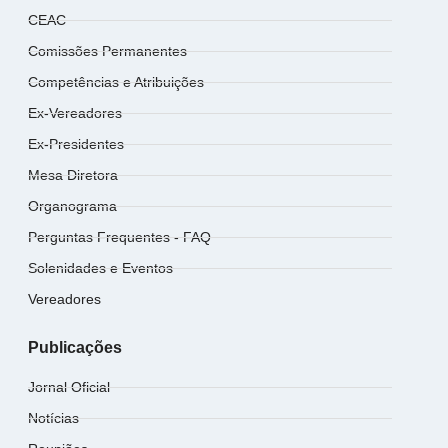
CEAC
Comissões Permanentes
Competências e Atribuições
Ex-Vereadores
Ex-Presidentes
Mesa Diretora
Organograma
Perguntas Frequentes - FAQ
Solenidades e Eventos
Vereadores
Publicações
Jornal Oficial
Notícias