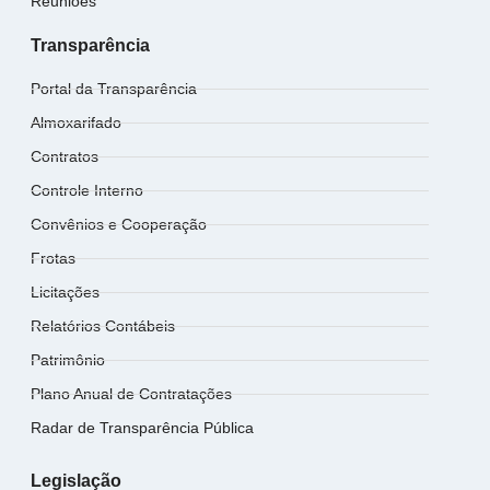
Reuniões
Transparência
Portal da Transparência
Almoxarifado
Contratos
Controle Interno
Convênios e Cooperação
Frotas
Licitações
Relatórios Contábeis
Patrimônio
Plano Anual de Contratações
Radar de Transparência Pública
Legislação