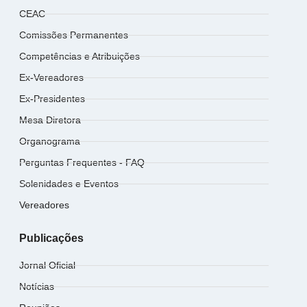
CEAC
Comissões Permanentes
Competências e Atribuições
Ex-Vereadores
Ex-Presidentes
Mesa Diretora
Organograma
Perguntas Frequentes - FAQ
Solenidades e Eventos
Vereadores
Publicações
Jornal Oficial
Notícias