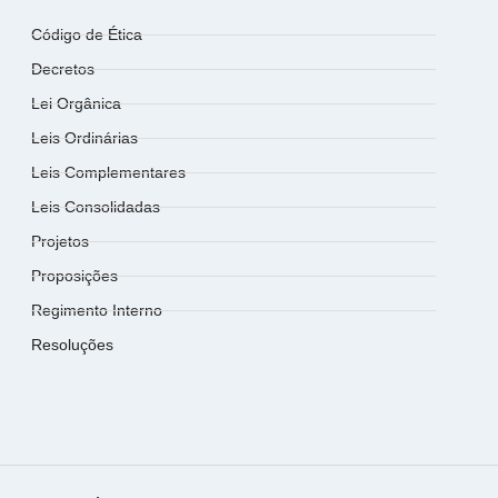
Código de Ética
Decretos
Lei Orgânica
Leis Ordinárias
Leis Complementares
Leis Consolidadas
Projetos
Proposições
Regimento Interno
Resoluções