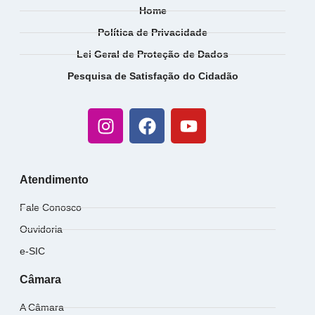
Home
Política de Privacidade
Lei Geral de Proteção de Dados
Pesquisa de Satisfação do Cidadão
Atendimento
Fale Conosco
Ouvidoria
e-SIC
Câmara
A Câmara