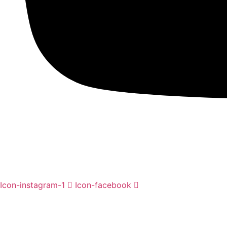
Icon-instagram-1
Icon-facebook