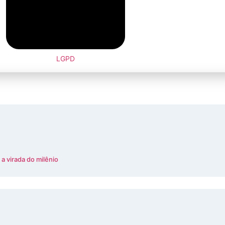
LGPD
a virada do milênio