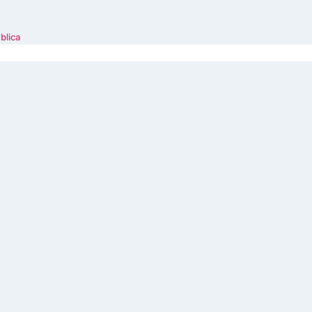
blica