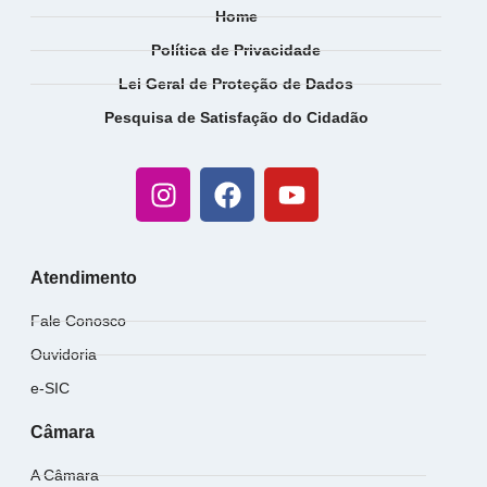
Home
Política de Privacidade
Lei Geral de Proteção de Dados
Pesquisa de Satisfação do Cidadão
Atendimento
Fale Conosco
Ouvidoria
e-SIC
Câmara
A Câmara