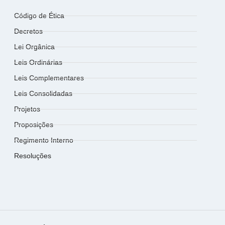
Código de Ética
Decretos
Lei Orgânica
Leis Ordinárias
Leis Complementares
Leis Consolidadas
Projetos
Proposições
Regimento Interno
Resoluções