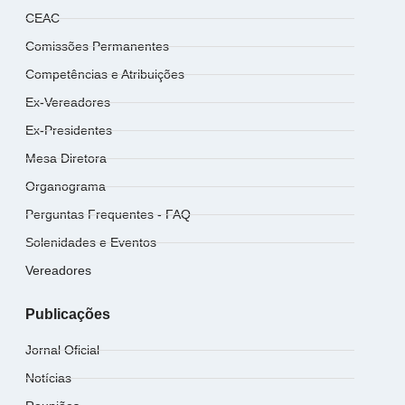
CEAC
Comissões Permanentes
Competências e Atribuições
Ex-Vereadores
Ex-Presidentes
Mesa Diretora
Organograma
Perguntas Frequentes - FAQ
Solenidades e Eventos
Vereadores
Publicações
Jornal Oficial
Notícias