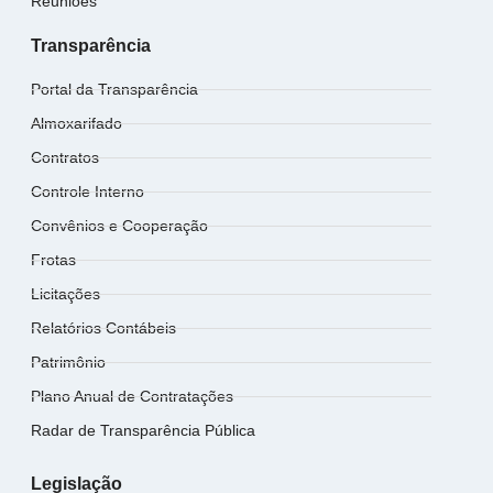
Reuniões
Transparência
Portal da Transparência
Almoxarifado
Contratos
Controle Interno
Convênios e Cooperação
Frotas
Licitações
Relatórios Contábeis
Patrimônio
Plano Anual de Contratações
Radar de Transparência Pública
Legislação