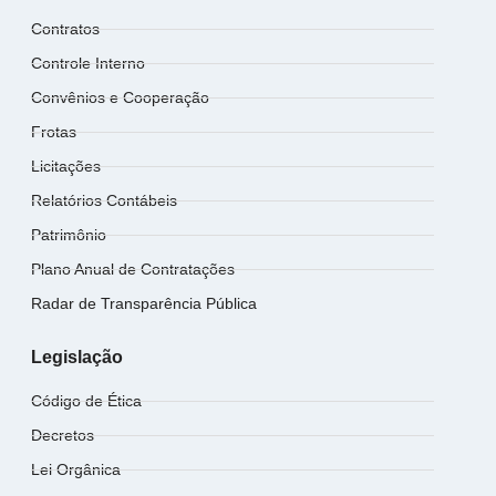
Contratos
Controle Interno
Convênios e Cooperação
Frotas
Licitações
Relatórios Contábeis
Patrimônio
Plano Anual de Contratações
Radar de Transparência Pública
Legislação
Código de Ética
Decretos
Lei Orgânica