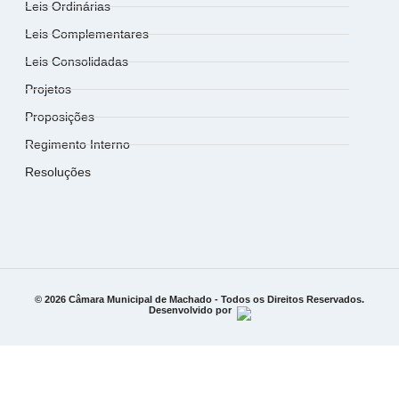
Leis Ordinárias
Leis Complementares
Leis Consolidadas
Projetos
Proposições
Regimento Interno
Resoluções
© 2026 Câmara Municipal de Machado - Todos os Direitos Reservados.
Desenvolvido por