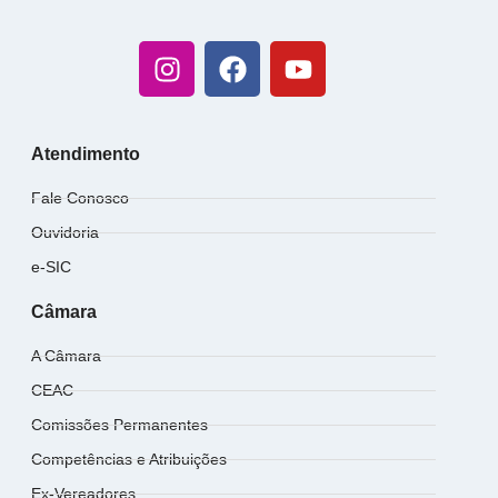
Atendimento
Fale Conosco
Ouvidoria
e-SIC
Câmara
A Câmara
CEAC
Comissões Permanentes
Competências e Atribuições
Ex-Vereadores