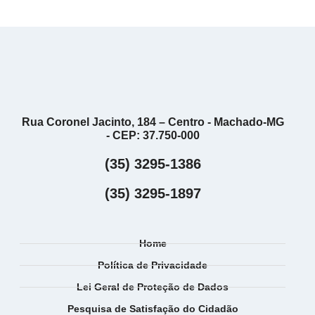
Rua Coronel Jacinto, 184 – Centro - Machado-MG
- CEP: 37.750-000
(35) 3295-1386
(35) 3295-1897
Home
Política de Privacidade
Lei Geral de Proteção de Dados
Pesquisa de Satisfação do Cidadão