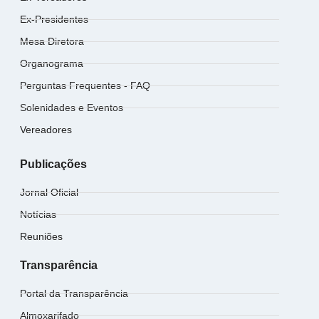
Ex-Presidentes
Mesa Diretora
Organograma
Perguntas Frequentes - FAQ
Solenidades e Eventos
Vereadores
Publicações
Jornal Oficial
Notícias
Reuniões
Transparência
Portal da Transparência
Almoxarifado