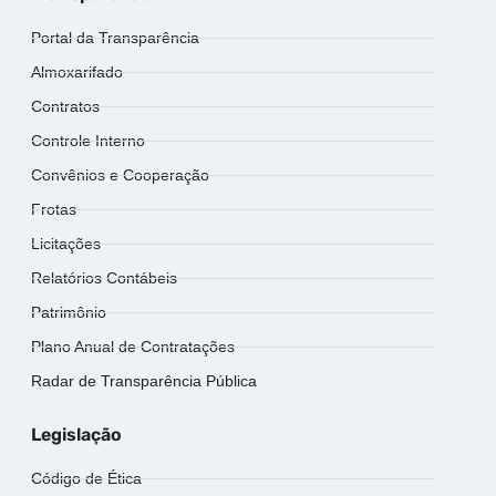
Portal da Transparência
Almoxarifado
Contratos
Controle Interno
Convênios e Cooperação
Frotas
Licitações
Relatórios Contábeis
Patrimônio
Plano Anual de Contratações
Radar de Transparência Pública
Legislação
Código de Ética