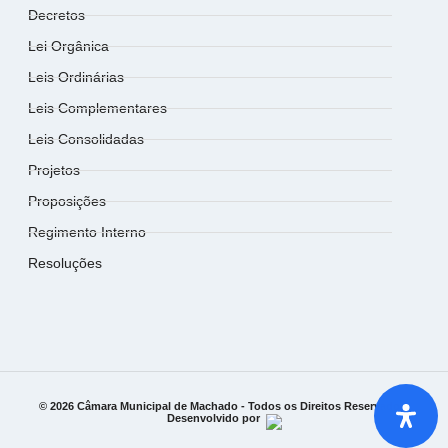
Decretos
Lei Orgânica
Leis Ordinárias
Leis Complementares
Leis Consolidadas
Projetos
Proposições
Regimento Interno
Resoluções
© 2026 Câmara Municipal de Machado - Todos os Direitos Reservados.
Desenvolvido por