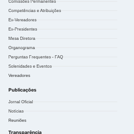
Comissões Permanentes
Competências e Atribuições
Ex-Vereadores
Ex-Presidentes
Mesa Diretora
Organograma
Perguntas Frequentes - FAQ
Solenidades e Eventos
Vereadores
Publicações
Jornal Oficial
Notícias
Reuniões
Transparência