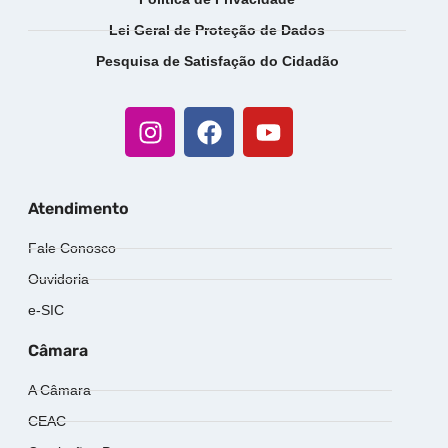
Lei Geral de Proteção de Dados
Pesquisa de Satisfação do Cidadão
Atendimento
Fale Conosco
Ouvidoria
e-SIC
Câmara
A Câmara
CEAC