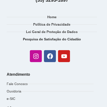
(35) 3295-1897
Home
Política de Privacidade
Lei Geral de Proteção de Dados
Pesquisa de Satisfação do Cidadão
Atendimento
Fale Conosco
Ouvidoria
e-SIC