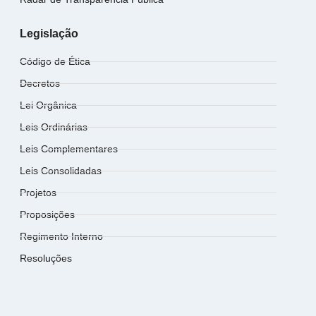
Legislação
Código de Ética
Decretos
Lei Orgânica
Leis Ordinárias
Leis Complementares
Leis Consolidadas
Projetos
Proposições
Regimento Interno
Resoluções