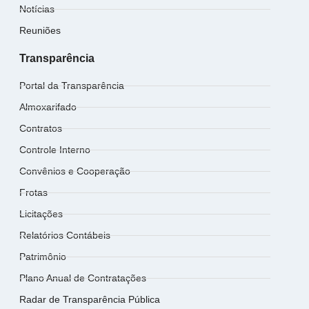
Notícias
Reuniões
Transparência
Portal da Transparência
Almoxarifado
Contratos
Controle Interno
Convênios e Cooperação
Frotas
Licitações
Relatórios Contábeis
Patrimônio
Plano Anual de Contratações
Radar de Transparência Pública