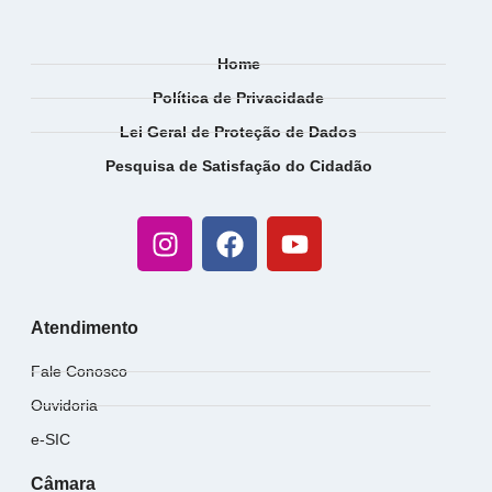
Home
Política de Privacidade
Lei Geral de Proteção de Dados
Pesquisa de Satisfação do Cidadão
Atendimento
Fale Conosco
Ouvidoria
e-SIC
Câmara