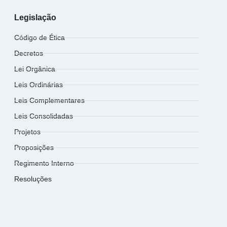
Legislação
Código de Ética
Decretos
Lei Orgânica
Leis Ordinárias
Leis Complementares
Leis Consolidadas
Projetos
Proposições
Regimento Interno
Resoluções