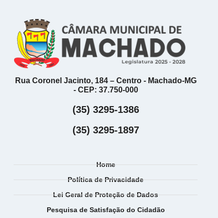
Rua Coronel Jacinto, 184 – Centro - Machado-MG
- CEP: 37.750-000
(35) 3295-1386
(35) 3295-1897
Home
Política de Privacidade
Lei Geral de Proteção de Dados
Pesquisa de Satisfação do Cidadão