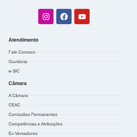
Atendimento
Fale Conosco
Ouvidoria
e-SIC
Câmara
A Câmara
CEAC
Comissões Permanentes
Competências e Atribuições
Ex-Vereadores