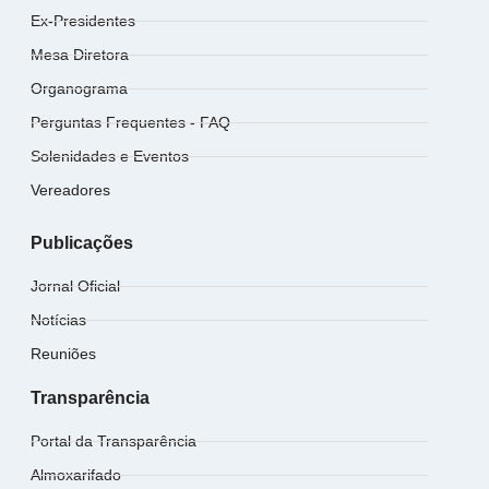
Ex-Presidentes
Mesa Diretora
Organograma
Perguntas Frequentes - FAQ
Solenidades e Eventos
Vereadores
Publicações
Jornal Oficial
Notícias
Reuniões
Transparência
Portal da Transparência
Almoxarifado