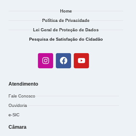
Home
Política de Privacidade
Lei Geral de Proteção de Dados
Pesquisa de Satisfação do Cidadão
Atendimento
Fale Conosco
Ouvidoria
e-SIC
Câmara