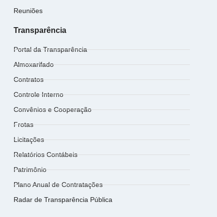
Reuniões
Transparência
Portal da Transparência
Almoxarifado
Contratos
Controle Interno
Convênios e Cooperação
Frotas
Licitações
Relatórios Contábeis
Patrimônio
Plano Anual de Contratações
Radar de Transparência Pública