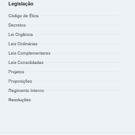
Legislação
Código de Ética
Decretos
Lei Orgânica
Leis Ordinárias
Leis Complementares
Leis Consolidadas
Projetos
Proposições
Regimento Interno
Resoluções