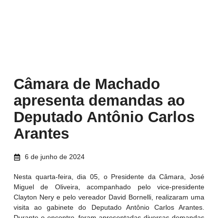
Câmara de Machado
apresenta demandas ao
Deputado Antônio Carlos
Arantes
6 de junho de 2024
Nesta quarta-feira, dia 05, o Presidente da Câmara, José
Miguel de Oliveira, acompanhado pelo vice-presidente
Clayton Nery e pelo vereador David Bornelli, realizaram uma
visita ao gabinete do Deputado Antônio Carlos Arantes.
Durante o encontro, foram apresentadas diversas demandas