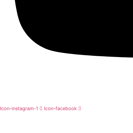
Icon-instagram-1
Icon-facebook