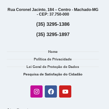
Rua Coronel Jacinto, 184 – Centro - Machado-MG
- CEP: 37.750-000
(35) 3295-1386
(35) 3295-1897
Home
Política de Privacidade
Lei Geral de Proteção de Dados
Pesquisa de Satisfação do Cidadão