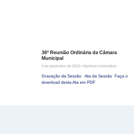
36ª Reunião Ordinária da Câmara
Municipal
4 de dezembro de 2023
Nenhum comentário
Gravação da Sessão Ata da Sessão Faça o
download desta Ata em PDF