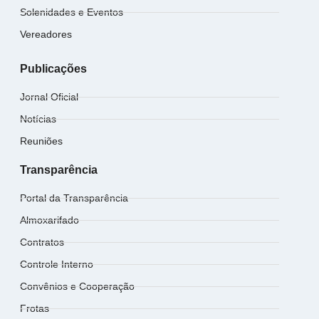
Solenidades e Eventos
Vereadores
Publicações
Jornal Oficial
Notícias
Reuniões
Transparência
Portal da Transparência
Almoxarifado
Contratos
Controle Interno
Convênios e Cooperação
Frotas