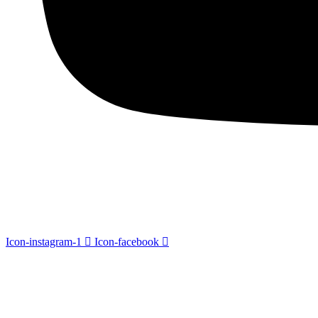
Icon-instagram-1
Icon-facebook