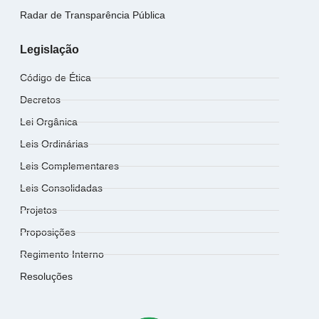
Radar de Transparência Pública
Legislação
Código de Ética
Decretos
Lei Orgânica
Leis Ordinárias
Leis Complementares
Leis Consolidadas
Projetos
Proposições
Regimento Interno
Resoluções