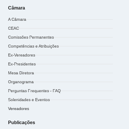
Câmara
A Câmara
CEAC
Comissões Permanentes
Competências e Atribuições
Ex-Vereadores
Ex-Presidentes
Mesa Diretora
Organograma
Perguntas Frequentes - FAQ
Solenidades e Eventos
Vereadores
Publicações