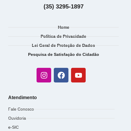
(35) 3295-1897
Home
Política de Privacidade
Lei Geral de Proteção de Dados
Pesquisa de Satisfação do Cidadão
Atendimento
Fale Conosco
Ouvidoria
e-SIC