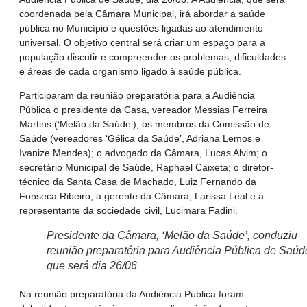
coordenada pela Câmara Municipal, irá abordar a saúde
pública no Município e questões ligadas ao atendimento
universal. O objetivo central será criar um espaço para a
população discutir e compreender os problemas, dificuldades
e áreas de cada organismo ligado à saúde pública.
Participaram da reunião preparatória para a Audiência
Pública o presidente da Casa, vereador Messias Ferreira
Martins (‘Melão da Saúde’), os membros da Comissão de
Saúde (vereadores ‘Gélica da Saúde’, Adriana Lemos e
Ivanize Mendes); o advogado da Câmara, Lucas Alvim; o
secretário Municipal de Saúde, Raphael Caixeta; o diretor-
técnico da Santa Casa de Machado, Luiz Fernando da
Fonseca Ribeiro; a gerente da Câmara, Larissa Leal e a
representante da sociedade civil, Lucimara Fadini.
Presidente da Câmara, ‘Melão da Saúde’, conduziu
reunião preparatória para Audiência Pública de Saúd
que será dia 26/06
Na reunião preparatória da Audiência Pública foram