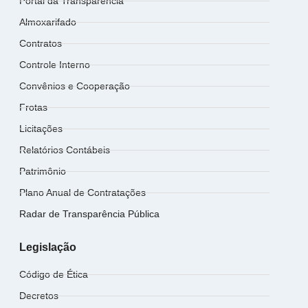
Portal da Transparência
Almoxarifado
Contratos
Controle Interno
Convênios e Cooperação
Frotas
Licitações
Relatórios Contábeis
Patrimônio
Plano Anual de Contratações
Radar de Transparência Pública
Legislação
Código de Ética
Decretos