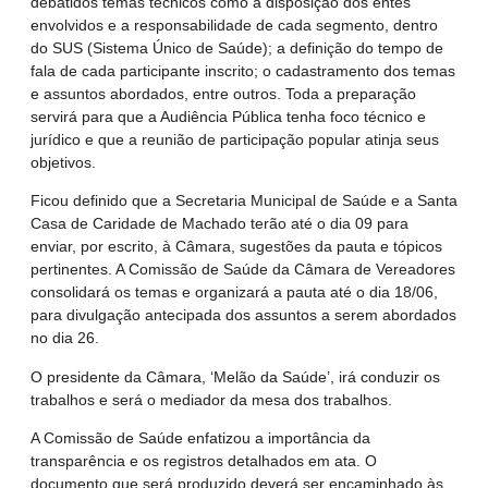
debatidos temas técnicos como a disposição dos entes
envolvidos e a responsabilidade de cada segmento, dentro
do SUS (Sistema Único de Saúde); a definição do tempo de
fala de cada participante inscrito; o cadastramento dos temas
e assuntos abordados, entre outros. Toda a preparação
servirá para que a Audiência Pública tenha foco técnico e
jurídico e que a reunião de participação popular atinja seus
objetivos.
Ficou definido que a Secretaria Municipal de Saúde e a Santa
Casa de Caridade de Machado terão até o dia 09 para
enviar, por escrito, à Câmara, sugestões da pauta e tópicos
pertinentes. A Comissão de Saúde da Câmara de Vereadores
consolidará os temas e organizará a pauta até o dia 18/06,
para divulgação antecipada dos assuntos a serem abordados
no dia 26.
O presidente da Câmara, ‘Melão da Saúde’, irá conduzir os
trabalhos e será o mediador da mesa dos trabalhos.
A Comissão de Saúde enfatizou a importância da
transparência e os registros detalhados em ata. O
documento que será produzido deverá ser encaminhado às