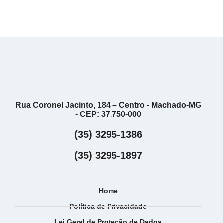
Rua Coronel Jacinto, 184 – Centro - Machado-MG
- CEP: 37.750-000
(35) 3295-1386
(35) 3295-1897
Home
Política de Privacidade
Lei Geral de Proteção de Dados