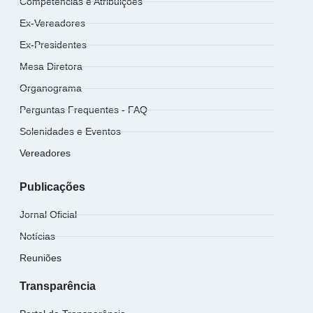
Competências e Atribuições
Ex-Vereadores
Ex-Presidentes
Mesa Diretora
Organograma
Perguntas Frequentes - FAQ
Solenidades e Eventos
Vereadores
Publicações
Jornal Oficial
Notícias
Reuniões
Transparência