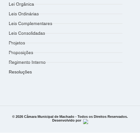
Lei Orgânica
Leis Ordinárias
Leis Complementares
Leis Consolidadas
Projetos
Proposições
Regimento Interno
Resoluções
© 2026 Câmara Municipal de Machado - Todos os Direitos Reservados.
Desenvolvido por