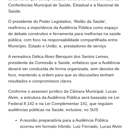
Conferências Municipal de Saúde, Estadual e à Nacional de
Saúde.
O presidente do Poder Legislativo, ‘Melão da Saúde’,
reafirmou a importância da Audiência Pública como espaço
de debate construtivo e ferramenta para melhorias na saúde
pública, com foco na responsabilidade compartilhada entre
Município, Estado e União; e, prestadores de serviço.
A vereadora Gélica Alves Bienquini dos Santos Lemes,
presidente da Comissão e Saúde, enfatizou que a Audiência
deverá ser conduzida de forma organizada, sem desvios de
foco, mantendo a ordem para que as discussões tenham
resultados e compromissos claros.
Conforme o assessor jurídico da Câmara Municipal, Lucas
Alvim, a estrutura da Audiência Pública será baseada na Lei
Federal 8.142 e na Lei Complementar 141, que regulam
audiências públicas na Saúde; inclusive, no SUS.
A reunião preparatória para a Audiência Pública
ocorreu em formato híbrido. Luiz Fernado, Lucas Alvim