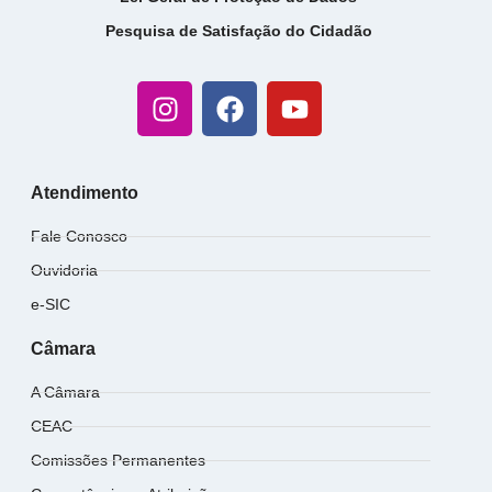
Pesquisa de Satisfação do Cidadão
Atendimento
Fale Conosco
Ouvidoria
e-SIC
Câmara
A Câmara
CEAC
Comissões Permanentes