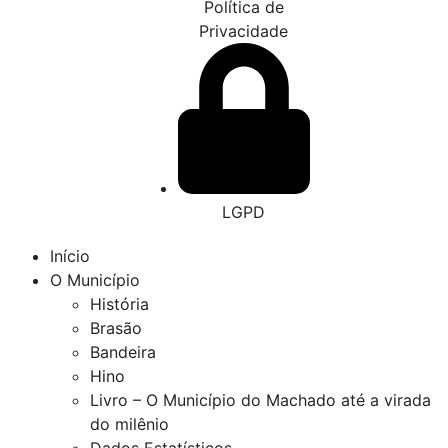
Política de
Privacidade
LGPD
Início
O Município
História
Brasão
Bandeira
Hino
Livro – O Município do Machado até a virada
do milênio
Dados Estatísticos