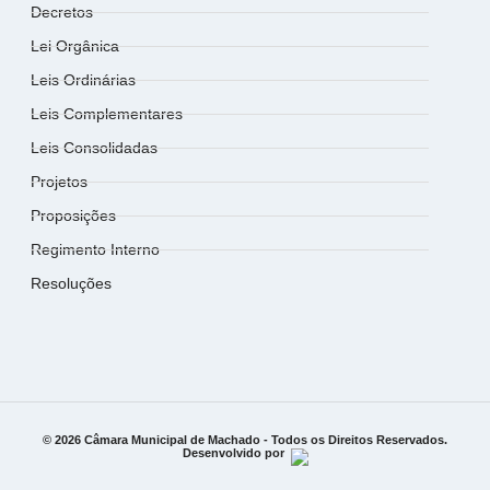
Decretos
Lei Orgânica
Leis Ordinárias
Leis Complementares
Leis Consolidadas
Projetos
Proposições
Regimento Interno
Resoluções
© 2026 Câmara Municipal de Machado - Todos os Direitos Reservados.
Desenvolvido por