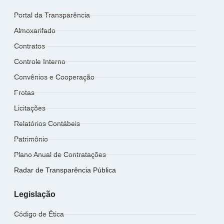
Portal da Transparência
Almoxarifado
Contratos
Controle Interno
Convênios e Cooperação
Frotas
Licitações
Relatórios Contábeis
Patrimônio
Plano Anual de Contratações
Radar de Transparência Pública
Legislação
Código de Ética