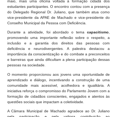
maio, mais uma oficina voltada à formação cidadã dos
estudantes participantes. O encontro contou com a presença
do Delegado Regional Dr. Juliano, que também atua como
vice-presidente da APAE de Machado e vice-presidente do
Conselho Municipal da Pessoa com Deficiência.
Durante a atividade, foi abordado o tema
capacitismo
,
promovendo uma importante reflexão sobre o respeito, a
inclusão e a garantia dos direitos das pessoas com
deficiência e neurodivergentes. A palestra destacou a
importância da conscientização e do combate a preconceitos
e barreiras que ainda dificultam a plena participação dessas
pessoas na sociedade.
O momento proporcionou aos jovens uma oportunidade de
aprendizado e diálogo, incentivando a construção de uma
comunidade mais acessível, acolhedora e igualitária. A
iniciativa reforça o compromisso do Parlamento Jovem com a
formação de cidadãos conscientes, engajados e atentos às
questões sociais que impactam a coletividade.
A Câmara Municipal de Machado agradece ao Dr. Juliano
pela participação e pela valiosa contribuição ao