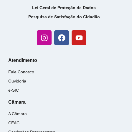
Lei Geral de Proteção de Dados
Pesquisa de Satisfação do Cidadão
Atendimento
Fale Conosco
Ouvidoria
e-SIC
Câmara
A Câmara
CEAC