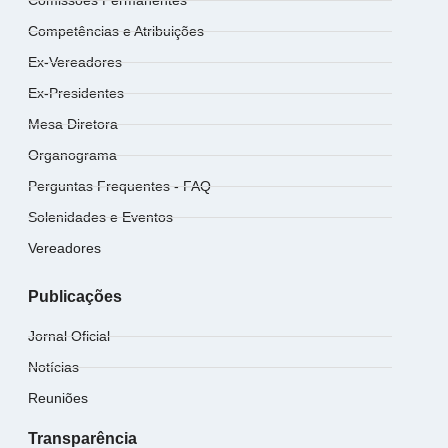
Comissões Permanentes
Competências e Atribuições
Ex-Vereadores
Ex-Presidentes
Mesa Diretora
Organograma
Perguntas Frequentes - FAQ
Solenidades e Eventos
Vereadores
Publicações
Jornal Oficial
Notícias
Reuniões
Transparência