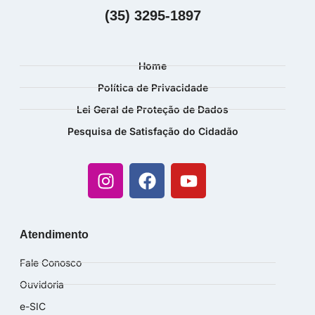
(35) 3295-1897
Home
Política de Privacidade
Lei Geral de Proteção de Dados
Pesquisa de Satisfação do Cidadão
Atendimento
Fale Conosco
Ouvidoria
e-SIC