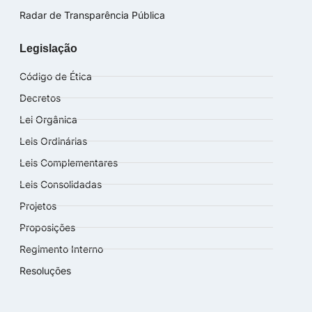
Radar de Transparência Pública
Legislação
Código de Ética
Decretos
Lei Orgânica
Leis Ordinárias
Leis Complementares
Leis Consolidadas
Projetos
Proposições
Regimento Interno
Resoluções