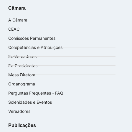
Câmara
A Câmara
CEAC
Comissões Permanentes
Competências e Atribuições
Ex-Vereadores
Ex-Presidentes
Mesa Diretora
Organograma
Perguntas Frequentes - FAQ
Solenidades e Eventos
Vereadores
Publicações