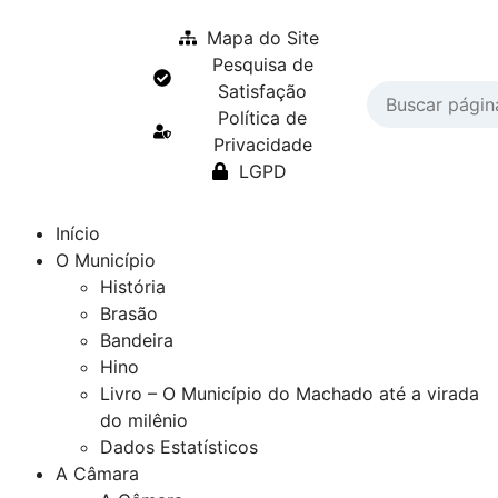
Mapa do Site
Pesquisa de
Satisfação
Política de
Privacidade
LGPD
Início
O Município
História
Brasão
Bandeira
Hino
Livro – O Município do Machado até a virada
do milênio
Dados Estatísticos
A Câmara