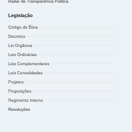
Radar de Transparência Pública
Legislação
Código de Ética
Decretos
Lei Orgânica
Leis Ordinárias
Leis Complementares
Leis Consolidadas
Projetos
Proposições
Regimento Interno
Resoluções