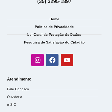
(35) 3295-1897
Home
Política de Privacidade
Lei Geral de Proteção de Dados
Pesquisa de Satisfação do Cidadão
Atendimento
Fale Conosco
Ouvidoria
e-SIC