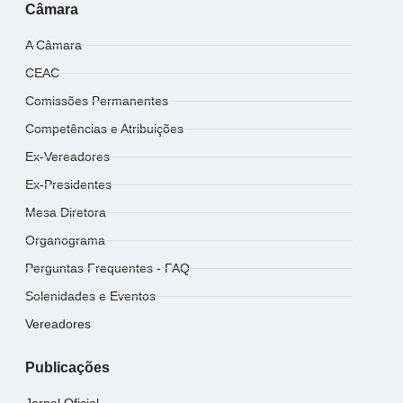
Câmara
A Câmara
CEAC
Comissões Permanentes
Competências e Atribuições
Ex-Vereadores
Ex-Presidentes
Mesa Diretora
Organograma
Perguntas Frequentes - FAQ
Solenidades e Eventos
Vereadores
Publicações