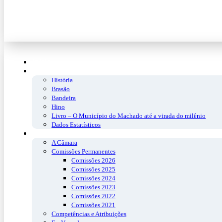
Início
O Município
História
Brasão
Bandeira
Hino
Livro – O Município do Machado até a virada do milênio
Dados Estatísticos
A Câmara
A Câmara
Comissões Permanentes
Comissões 2026
Comissões 2025
Comissões 2024
Comissões 2023
Comissões 2022
Comissões 2021
Competências e Atribuições