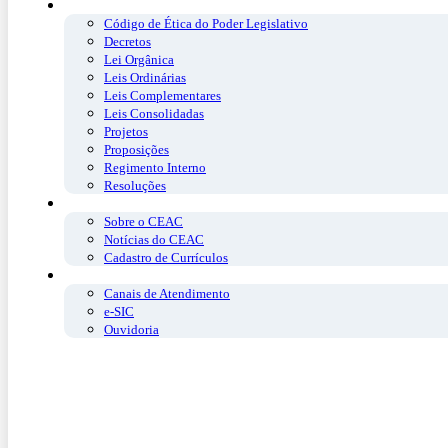
Legislação
Código de Ética do Poder Legislativo
Decretos
Lei Orgânica
Leis Ordinárias
Leis Complementares
Leis Consolidadas
Projetos
Proposições
Regimento Interno
Resoluções
CEAC
Sobre o CEAC
Notícias do CEAC
Cadastro de Currículos
Fale Conosco
Canais de Atendimento
e-SIC
Ouvidoria