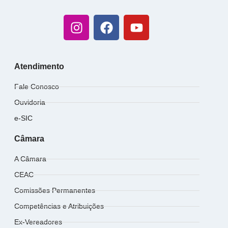
Atendimento
Fale Conosco
Ouvidoria
e-SIC
Câmara
A Câmara
CEAC
Comissões Permanentes
Competências e Atribuições
Ex-Vereadores