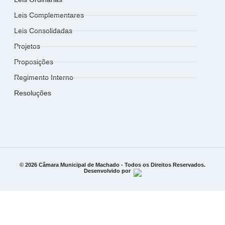
Leis Complementares
Leis Consolidadas
Projetos
Proposições
Regimento Interno
Resoluções
© 2026 Câmara Municipal de Machado - Todos os Direitos Reservados.
Desenvolvido por