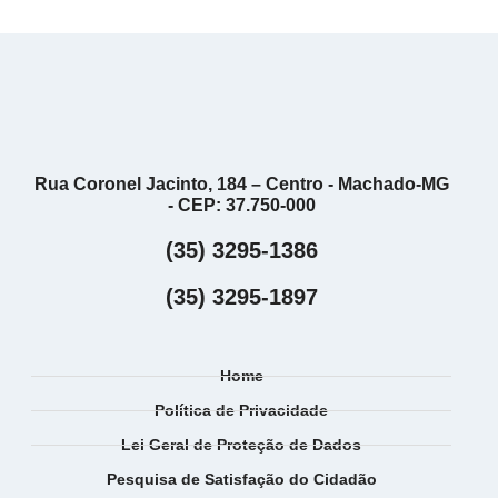
Rua Coronel Jacinto, 184 – Centro - Machado-MG
- CEP: 37.750-000
(35) 3295-1386
(35) 3295-1897
Home
Política de Privacidade
Lei Geral de Proteção de Dados
Pesquisa de Satisfação do Cidadão