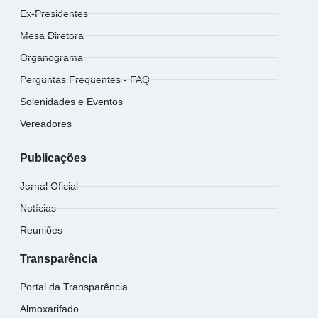
Ex-Presidentes
Mesa Diretora
Organograma
Perguntas Frequentes - FAQ
Solenidades e Eventos
Vereadores
Publicações
Jornal Oficial
Notícias
Reuniões
Transparência
Portal da Transparência
Almoxarifado