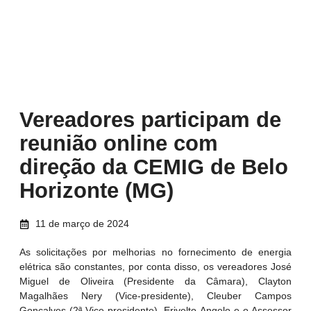
Vereadores participam de
reunião online com
direção da CEMIG de Belo
Horizonte (MG)
11 de março de 2024
As solicitações por melhorias no fornecimento de energia
elétrica são constantes, por conta disso, os vereadores José
Miguel de Oliveira (Presidente da Câmara), Clayton
Magalhães Nery (Vice-presidente), Cleuber Campos
Gonçalves (2ª Vice-presidente), Erivelto Angelo e o Assessor