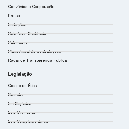
Convênios e Cooperação
Frotas
Licitações
Relatórios Contábeis
Patrimônio
Plano Anual de Contratações
Radar de Transparência Pública
Legislação
Código de Ética
Decretos
Lei Orgânica
Leis Ordinárias
Leis Complementares