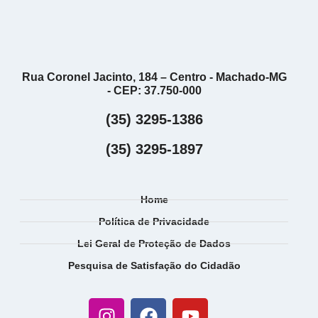
Rua Coronel Jacinto, 184 – Centro - Machado-MG
- CEP: 37.750-000
(35) 3295-1386
(35) 3295-1897
Home
Política de Privacidade
Lei Geral de Proteção de Dados
Pesquisa de Satisfação do Cidadão