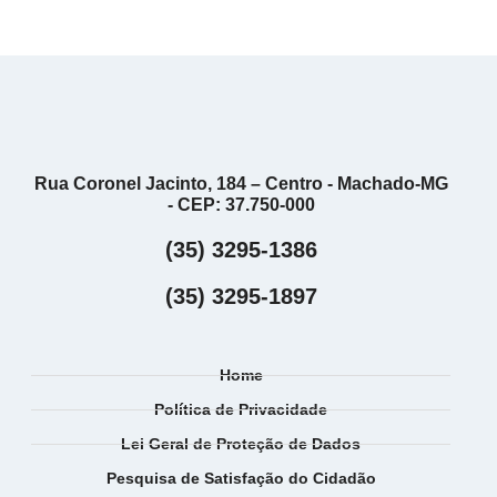
Rua Coronel Jacinto, 184 – Centro - Machado-MG
- CEP: 37.750-000
(35) 3295-1386
(35) 3295-1897
Home
Política de Privacidade
Lei Geral de Proteção de Dados
Pesquisa de Satisfação do Cidadão