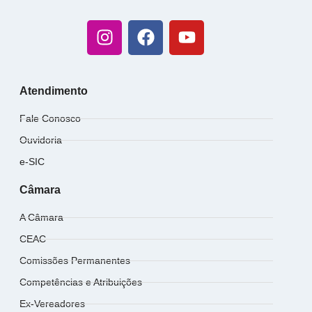
Atendimento
Fale Conosco
Ouvidoria
e-SIC
Câmara
A Câmara
CEAC
Comissões Permanentes
Competências e Atribuições
Ex-Vereadores