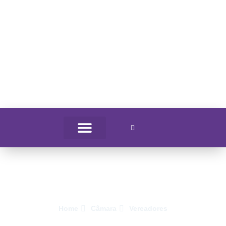
Vereadores
Home
Câmara
Vereadores