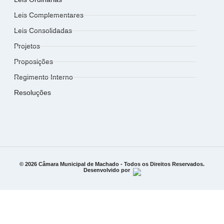
Leis Complementares
Leis Consolidadas
Projetos
Proposições
Regimento Interno
Resoluções
© 2026 Câmara Municipal de Machado - Todos os Direitos Reservados.
Desenvolvido por