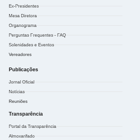
Ex-Presidentes
Mesa Diretora
Organograma
Perguntas Frequentes - FAQ
Solenidades e Eventos
Vereadores
Publicações
Jornal Oficial
Notícias
Reuniões
Transparência
Portal da Transparência
Almoxarifado