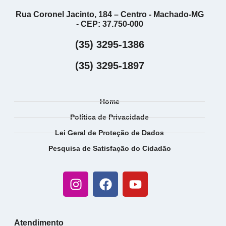
Rua Coronel Jacinto, 184 – Centro - Machado-MG
- CEP: 37.750-000
(35) 3295-1386
(35) 3295-1897
Home
Política de Privacidade
Lei Geral de Proteção de Dados
Pesquisa de Satisfação do Cidadão
Atendimento