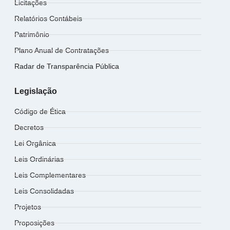
Licitações
Relatórios Contábeis
Patrimônio
Plano Anual de Contratações
Radar de Transparência Pública
Legislação
Código de Ética
Decretos
Lei Orgânica
Leis Ordinárias
Leis Complementares
Leis Consolidadas
Projetos
Proposições